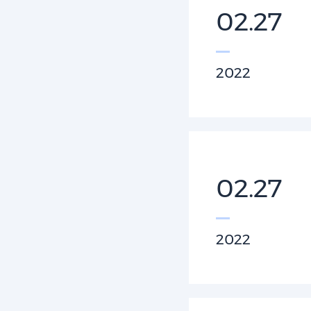
02.27
2022
02.27
2022