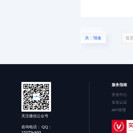
共：18条
首
服务指南
安全中心
实名认证
API管理
关注微信公众号
咨询电话： QQ：
251774893