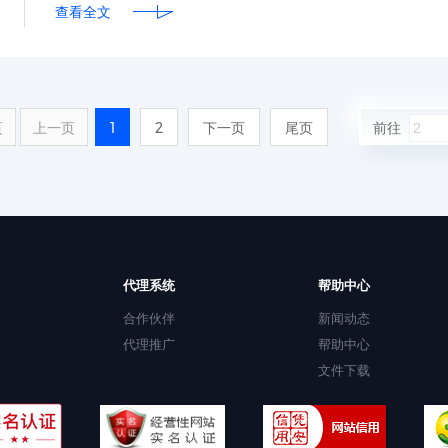
查看全文
页
上一页
1
2
下一页
尾页
前往
代理系统
帮助中心
合作伙伴
新闻动态
代理推广
帮助中心
文件下载