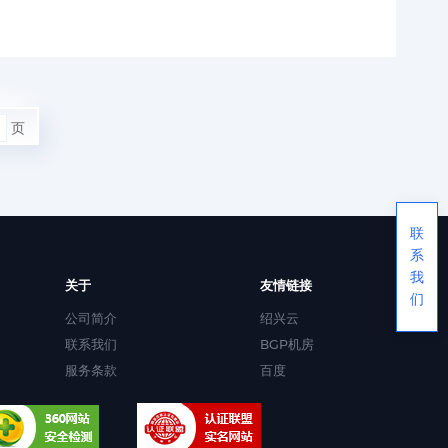
页
联
系
我
关于
友情链接
们
公司简介
绍兴云
联系我们
BGP机房
服务条款
百度