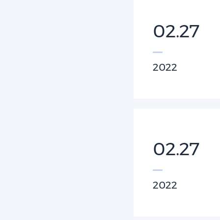
02.27
2022
02.27
2022