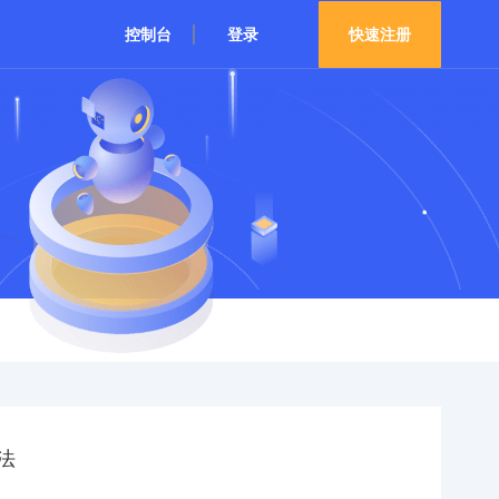
控制台
登录
快速注册
法