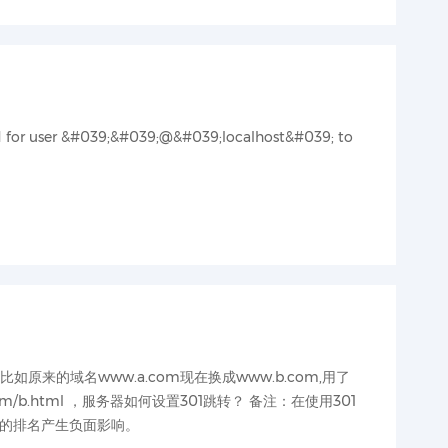
r user &#039;&#039;@&#039;localhost&#039; to
来的域名www.a.com现在换成www.b.com,用了
com/b.html ，服务器如何设置301跳转？ 备注：在使用301
的排名产生负面影响。