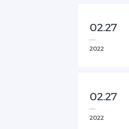
02.27
2022
02.27
2022