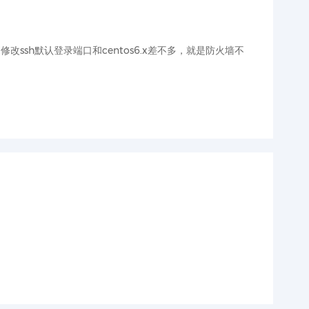
.x修改ssh默认登录端口和centos6.x差不多，就是防火墙不