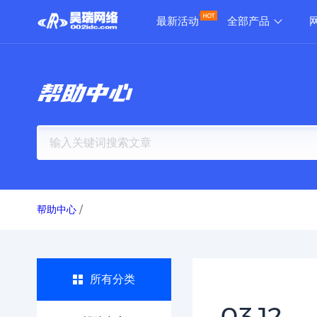
最新活动
全部产品
帮助中心
帮助中心
/
所有分类
03.12