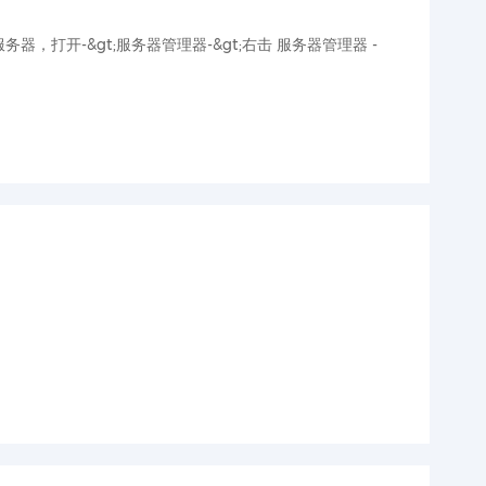
开-&gt;服务器管理器-&gt;右击 服务器管理器 -