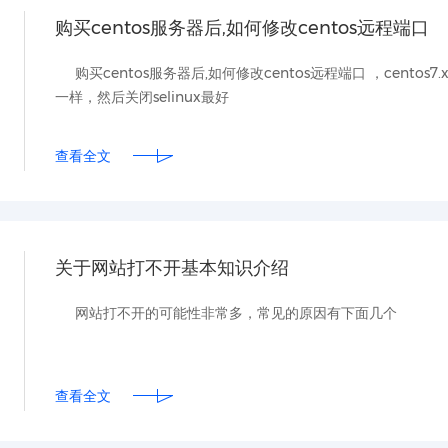
购买centos服务器后,如何修改centos远程端口
购买centos服务器后,如何修改centos远程端口 ，centos7
一样，然后关闭selinux最好
查看全文
关于网站打不开基本知识介绍
网站打不开的可能性非常多，常见的原因有下面几个
查看全文