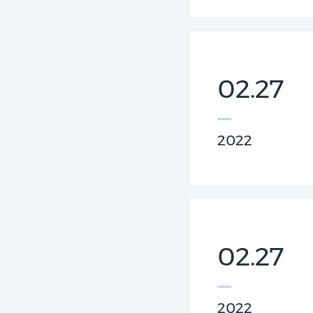
02.27
2022
02.27
2022