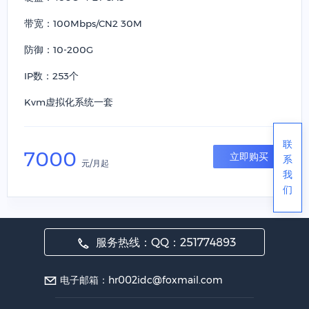
带宽：100Mbps/CN2 30M
防御：10-200G
IP数：253个
Kvm虚拟化系统一套
联
7000
立即购买
系
元/月起
我
们
服务热线：QQ：251774893
电子邮箱：hr002idc@foxmail.com