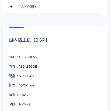
产品促销区
国内宿主机【BGP】
CPU：E5-2696V2
内存：128~256GB
硬盘：4*2T SAS
带宽：100Mbps
防御：100G
IP数：1~253个