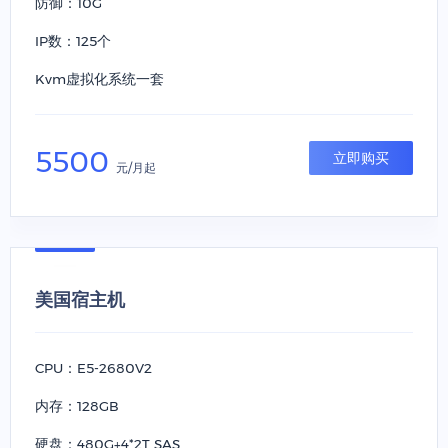
防御：10G
IP数：125个
Kvm虚拟化系统一套
5500
立即购买
元/月起
美国宿主机
CPU：E5-2680V2
内存：128GB
硬盘：480G+4*2T SAS