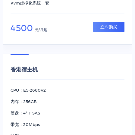
Kvm虚拟化系统一套
4500
立即购买
元/月起
香港宿主机
CPU：E5-2680V2
内存：256GB
硬盘：4*1T SAS
带宽：30Mbps