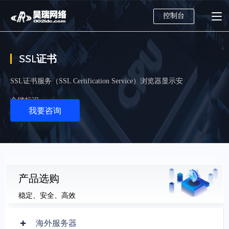
控制台
SSL证书
SSL证书服务（SSL Certification Service）浏览器显示安
全锁标识
我要咨询
产品选购
稳定、安全、高效
海外服务器