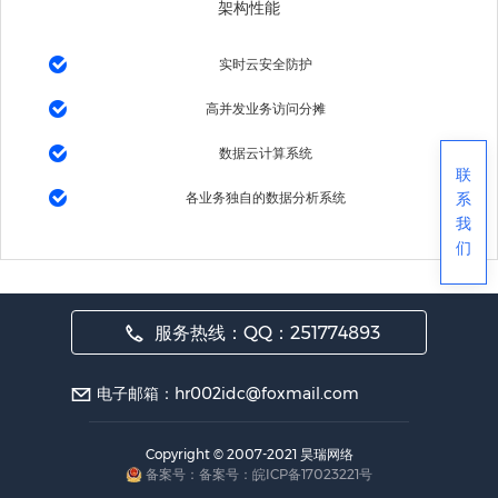
架构性能
实时云安全防护
高并发业务访问分摊
数据云计算系统
联
各业务独自的数据分析系统
系
我
们
服务热线：QQ：251774893
电子邮箱：hr002idc@foxmail.com
Copyright © 2007-2021 昊瑞网络
备案号：备案号：皖ICP备17023221号