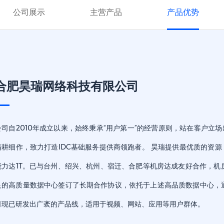
公司展示
主营产品
产品优势
合肥昊瑞网络科技有限公司
公司自2010年成立以来，始终秉承“用户第一”的经营原则，站在客户立
精耕细作，致力打造IDC基础服务提供商领跑者。 昊瑞提供最优质的资源
能力达1T。已与台州、绍兴、杭州、宿迁、合肥等机房达成友好合作，
足的高质量数据中心签订了长期合作协议，依托于上述高品质数据中心，
司现已研发出广袤的产品线，适用于视频、网站、应用等用户群体。