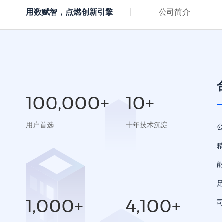
用数赋智，点燃创新引擎
公司简介
100,000+
10+
用户首选
十年技术沉淀
1,000+
4,100+