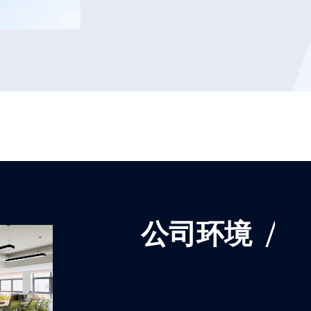
公司环境
/