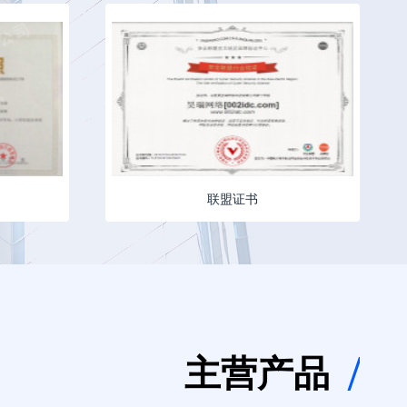
联盟证书
主营产品
/