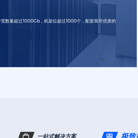
Web应用防
宽数量超过1000Gb，机架位超过1000个，配套我司优质的
极致
一站式解决方案