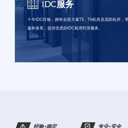
IDC服务
十年IDC经验，拥有全国大量T3、T4机房及高防机房，带
服务体系，提供优质的IDC租用托管服务。
服务器租用
服务器托管
硬件采购
经验+稳定
专业+安全