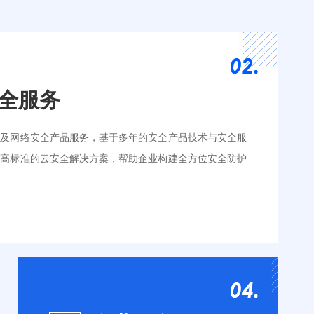
全服务
全及网络安全产品服务，基于多年的安全产品技术与安全服
供高标准的云安全解决方案，帮助企业构建全方位安全防护
IP
安全通告服务
SSL证书
云堡垒机
测
应急响应
Ipv6转换
漏洞扫描
改
渗透测试
安全加固
安全评估