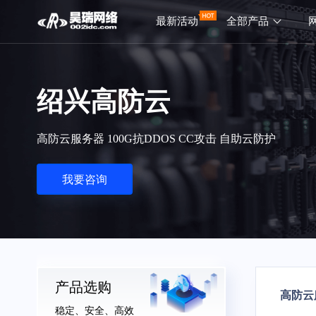
最新活动
全部产品
绍兴高防云
高防云服务器 100G抗DDOS CC攻击 自助云防护
我要咨询
产品选购
高防云
稳定、安全、高效