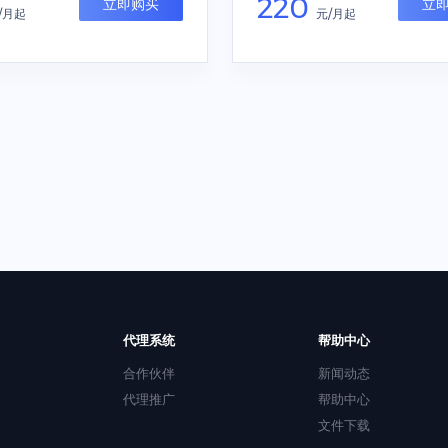
220
立即购买
立
/月起
元/月起
代理系统
帮助中心
合作伙伴
新闻动态
代理推广
帮助中心
文件下载