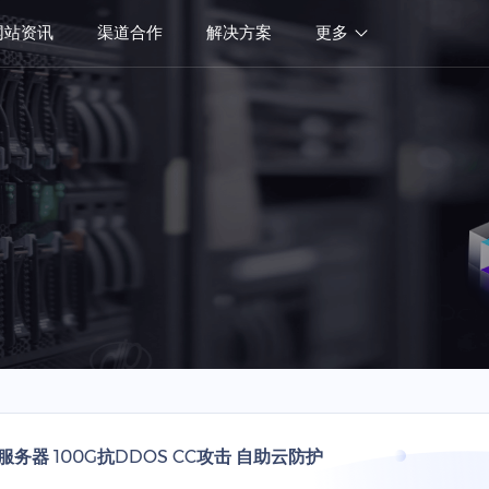
网站资讯
渠道合作
解决方案
更多
服务器 100G抗DDOS CC攻击 自助云防护