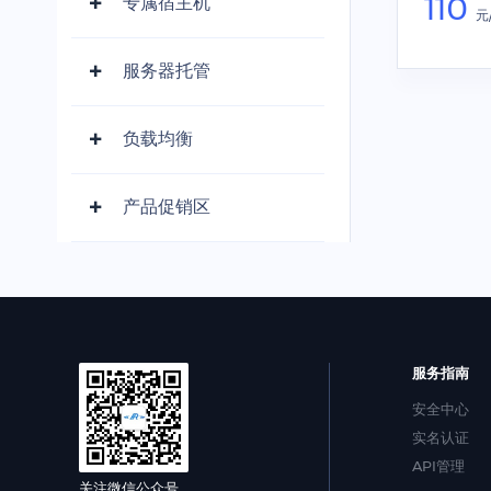
110
专属宿主机
元
服务器托管
负载均衡
产品促销区
服务指南
安全中心
实名认证
API管理
关注微信公众号