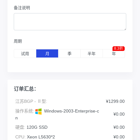
备注说明
周期
8.3折
试用
月
季
半年
年
订单汇总：
江苏BGP - Ⅱ型:
¥1299.00
操作系统:
Windows-2003-Enterprise-c
¥0.00
n
硬盘:
120G SSD
¥0.00
CPU:
Xeon L5630*2
¥0.00