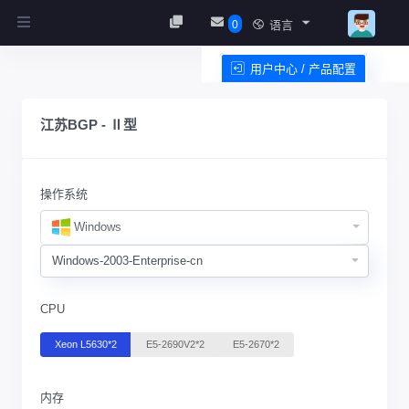
0
语言
用户中心 / 产品配置
服务条款
江苏BGP - Ⅱ型
操作系统
Windows
CPU
Xeon L5630*2
E5-2690V2*2
E5-2670*2
内存